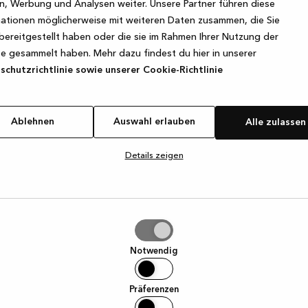
, Werbung und Analysen weiter. Unsere Partner führen diese
ationen möglicherweise mit weiteren Daten zusammen, die Sie
bereitgestellt haben oder die sie im Rahmen Ihrer Nutzung der
e exception has occurred
while loading
www.kvik.de
(see the browse
e gesammelt haben. Mehr dazu findest du hier in unserer
chutzrichtlinie sowie unserer Cookie-Richtlinie
Ablehnen
Auswahl erlauben
Alle zulassen
Details zeigen
hl
ben
Notwendig
Präferenzen