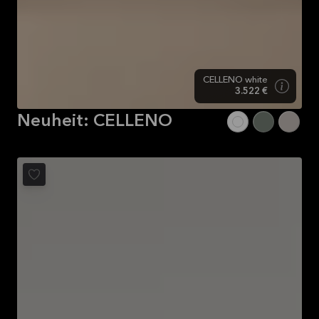
CELLENO white
3.522 €
Neuheit: CELLENO
Neuheit: CELLENO