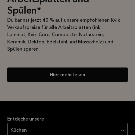
Mehr
lesen
Spülen*
Du kannst jetzt 40 % auf unsere empfohlenen Kvik
Verkaufspreise für alle Arbeitsplatten (inkl.
Laminat, Kvik-Core, Composite, Naturstein,
Keramik, Dekton, Edelstahl und Massivholz) und
Spülen sparen.
Hier mehr lesen
Entdecke unsere
Küchen