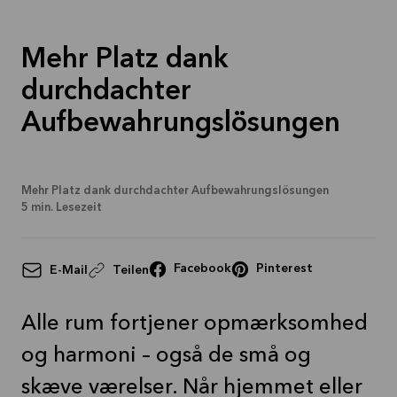
Mehr
lesen
Mehr Platz dank
durchdachter
Aufbewahrungslösungen
Mehr Platz dank durchdachter Aufbewahrungslösungen
5
min. Lesezeit
Facebook
Pinterest
E-Mail
Teilen
Alle rum fortjener opmærksomhed
og harmoni – også de små og
skæve værelser. Når hjemmet eller