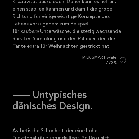
Kreativität auszuleben. Daher kann es helfen,
einen stabilen Rahmen und damit die grobe
Richtung für einige wichtige Konzepte des
Lebens vorzugeben: zum Beispiel
für
saubere
Unterwäsche, die stetig wachsende
Sneaker-Sammlung und den Pullover, den die
Tante extra für Weihnachten gestrickt hat.
MILK SMART white
795 €
–- Untypisches
dänisches Design.
Ästhetische Schönheit, der eine hohe
Funktionalität zugrunde liegt. So lässt sich