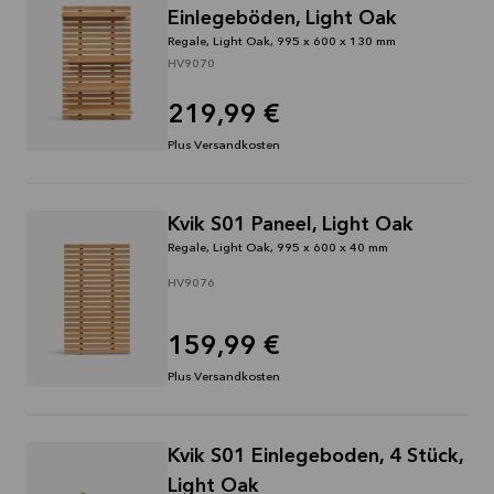
Mehr
Einlegeböden, Light Oak
lesen
Regale, Light Oak, 995 x 600 x 130 mm
HV9070
219,99 €
Plus Versandkosten
Kvik S01 Paneel, Light Oak
Regale, Light Oak, 995 x 600 x 40 mm
HV9076
159,99 €
Plus Versandkosten
Kvik S01 Einlegeboden, 4 Stück,
Light Oak