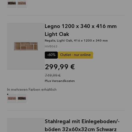
Legno 1200 x 340 x 416 mm
Light Oak
Regale, Light Oak, 416 x 1200 x 340 mm
HV8063
-60%
Outlet - nur online
299,99 €
749,99 €
Plus Versandkosten
In mehreren Farben erhältlich
Stahlregal mit Einlegeboden/-
böden 32x60x32cm Schwarz