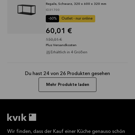
Regale, Schwarz, 320 x 600 x 320 mm
ID31700
-60%
Outlet - nur online
60,01 €
150,01 €
Plus Versandkosten
Erhältlich in 4 Größen
Du hast 24 von 26 Produkten gesehen
Mehr Produkte laden
Wir finden, dass der Kauf einer Küche genauso schön