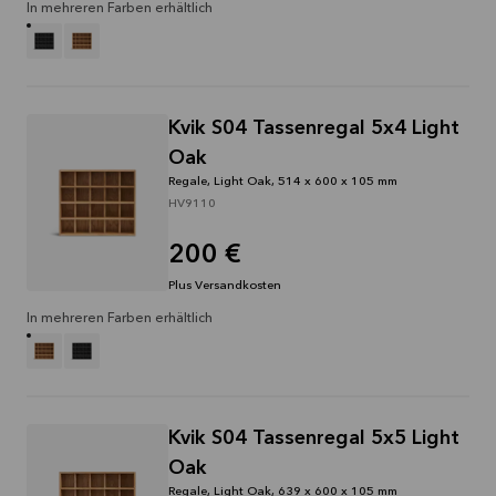
In mehreren Farben erhältlich
Kvik S04 Tassenregal 5x4 Light
Oak
Regale, Light Oak, 514 x 600 x 105 mm
HV9110
200 €
Plus Versandkosten
In mehreren Farben erhältlich
Kvik S04 Tassenregal 5x5 Light
Oak
Regale, Light Oak, 639 x 600 x 105 mm