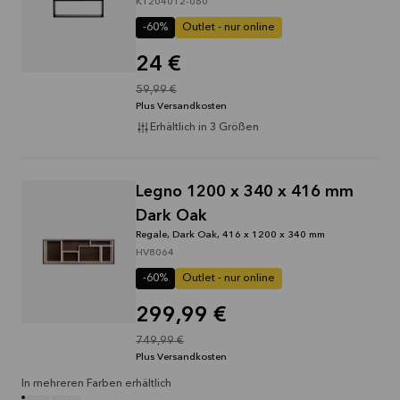
K1204012-060
-60%
Outlet - nur online
24 €
59,99 €
Plus Versandkosten
Erhältlich in 3 Größen
Legno 1200 x 340 x 416 mm
Dark Oak
Regale, Dark Oak, 416 x 1200 x 340 mm
HV8064
-60%
Outlet - nur online
299,99 €
749,99 €
Plus Versandkosten
In mehreren Farben erhältlich