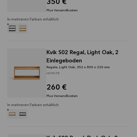
350 €
Plus Versandkosten
In mehreren Farben erhältlich
Kvik S02 Regal, Light Oak, 2
Einlegeboden
Regale, Light Oak, 352 x 800 x 220 mm
HV9078
260 €
Plus Versandkosten
In mehreren Farben erhältlich