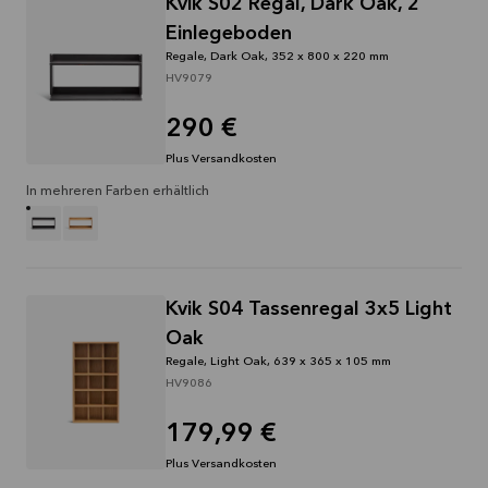
Kvik S02 Regal, Dark Oak, 2
Einlegeboden
Regale, Dark Oak, 352 x 800 x 220 mm
HV9079
290 €
Plus Versandkosten
In mehreren Farben erhältlich
Kvik S04 Tassenregal 3x5 Light
Oak
Regale, Light Oak, 639 x 365 x 105 mm
HV9086
179,99 €
Plus Versandkosten