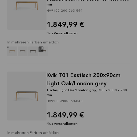
mm
HV9100-200-063-844
1.849,99 €
Plus Versandkosten
In mehreren Farben erhältlich
+
5
Kvik T01 Esstisch 200x90cm
Light Oak/London grey
Tische, Light Oak/London grey, 750 x 2000 x 900
mm
HV9100-200-063-848
1.849,99 €
Plus Versandkosten
In mehreren Farben erhältlich