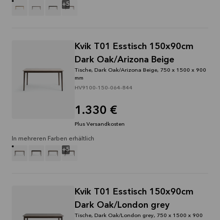
+
5
Kvik T01 Esstisch 150x90cm
Dark Oak/Arizona Beige
Tische, Dark Oak/Arizona Beige, 750 x 1500 x 900
mm
HV9100-150-064-844
1.330 €
Plus Versandkosten
In mehreren Farben erhältlich
+
5
Kvik T01 Esstisch 150x90cm
Dark Oak/London grey
Tische, Dark Oak/London grey, 750 x 1500 x 900