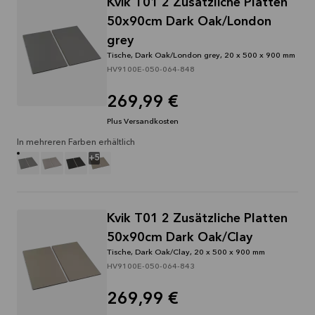
Kvik T01 2 Zusätzliche Platten
50x90cm Dark Oak/London
grey
Tische, Dark Oak/London grey, 20 x 500 x 900 mm
HV9100E-050-064-848
269,99 €
Plus Versandkosten
In mehreren Farben erhältlich
+
5
Kvik T01 2 Zusätzliche Platten
50x90cm Dark Oak/Clay
Tische, Dark Oak/Clay, 20 x 500 x 900 mm
HV9100E-050-064-843
269,99 €