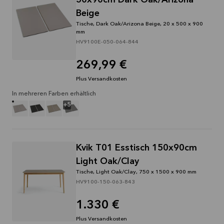
50x90cm Dark Oak/Arizona
Beige
Tische, Dark Oak/Arizona Beige, 20 x 500 x 900
mm
HV9100E-050-064-844
269,99 €
Plus Versandkosten
In mehreren Farben erhältlich
+
5
Kvik T01 Esstisch 150x90cm
Light Oak/Clay
Tische, Light Oak/Clay, 750 x 1500 x 900 mm
HV9100-150-063-843
1.330 €
Plus Versandkosten