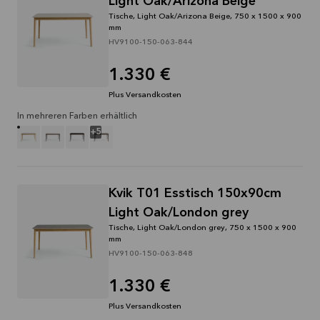
Light Oak/Arizona Beige
Tische, Light Oak/Arizona Beige, 750 x 1500 x 900
mm
HV9100-150-063-844
1.330 €
Plus Versandkosten
In mehreren Farben erhältlich
+
5
Kvik T01 Esstisch 150x90cm
Light Oak/London grey
Tische, Light Oak/London grey, 750 x 1500 x 900
mm
HV9100-150-063-848
1.330 €
Plus Versandkosten