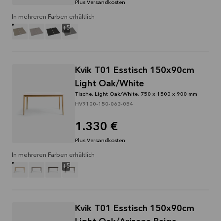
Plus Versandkosten
In mehreren Farben erhältlich
+
5
Kvik T01 Esstisch 150x90cm
Light Oak/White
Tische, Light Oak/White, 750 x 1500 x 900 mm
HV9100-150-063-054
1.330 €
Plus Versandkosten
In mehreren Farben erhältlich
+
5
Kvik T01 Esstisch 150x90cm