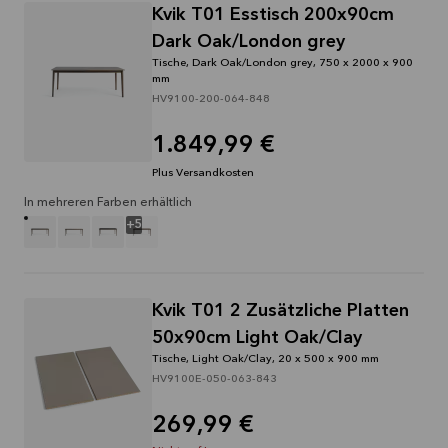
Kvik T01 Esstisch 200x90cm
Dark Oak/London grey
Tische, Dark Oak/London grey, 750 x 2000 x 900
mm
HV9100-200-064-848
1.849,99 €
Plus Versandkosten
In mehreren Farben erhältlich
+
5
Kvik T01 2 Zusätzliche Platten
50x90cm Light Oak/Clay
Tische, Light Oak/Clay, 20 x 500 x 900 mm
HV9100E-050-063-843
269,99 €