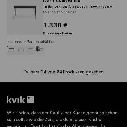
Dark Oak/Black
Tische, Dark Oak/Black, 750 x 1500 x 900 mm
HV9100-150-064-042
1.330 €
Plus Versandkosten
In mehreren Farben erhältlich
+
5
Du hast 24 von 24 Produkten gesehen
Wir finden, dass der Kauf einer Küche genauso schön
sein sollte wie die Zeit, die du in dieser Küche
verbringst. Dort kochst du das Abendessen, du