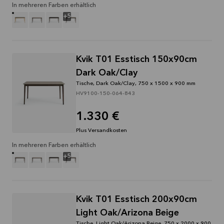
In mehreren Farben erhältlich
+
5
Kvik T01 Esstisch 150x90cm
Dark Oak/Clay
Tische, Dark Oak/Clay, 750 x 1500 x 900 mm
HV9100-150-064-843
1.330 €
Plus Versandkosten
In mehreren Farben erhältlich
+
5
Kvik T01 Esstisch 200x90cm
Light Oak/Arizona Beige
Tische, Light Oak/Arizona Beige, 750 x 2000 x 900