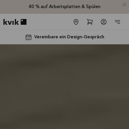
40 % auf Arbeitsplatten & Spülen
Kvik logo
Vereinbare ein Design-Gespräch
Spare jetzt 40
% auf alle
Arbeitsplatten
und Spülen*
Angebot gültig bis