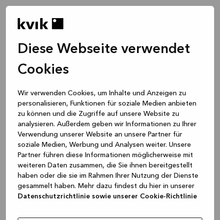
Diese Webseite verwendet
Cookies
Wir verwenden Cookies, um Inhalte und Anzeigen zu
personalisieren, Funktionen für soziale Medien anbieten
zu können und die Zugriffe auf unsere Website zu
analysieren. Außerdem geben wir Informationen zu Ihrer
Verwendung unserer Website an unsere Partner für
soziale Medien, Werbung und Analysen weiter. Unsere
Partner führen diese Informationen möglicherweise mit
weiteren Daten zusammen, die Sie ihnen bereitgestellt
haben oder die sie im Rahmen Ihrer Nutzung der Dienste
gesammelt haben. Mehr dazu findest du hier in unserer
Datenschutzrichtlinie sowie unserer Cookie-Richtlinie
Application error: a client-side exception has occurred
while
loading
www.kvik.de
(see the browser console for more