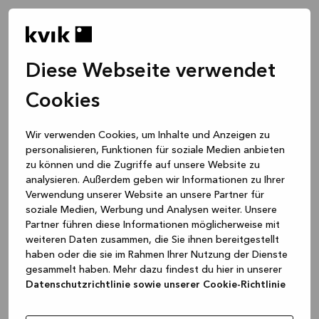
Diese Webseite verwendet
Cookies
Wir verwenden Cookies, um Inhalte und Anzeigen zu
personalisieren, Funktionen für soziale Medien anbieten
zu können und die Zugriffe auf unsere Website zu
analysieren. Außerdem geben wir Informationen zu Ihrer
Verwendung unserer Website an unsere Partner für
soziale Medien, Werbung und Analysen weiter. Unsere
Partner führen diese Informationen möglicherweise mit
weiteren Daten zusammen, die Sie ihnen bereitgestellt
haben oder die sie im Rahmen Ihrer Nutzung der Dienste
gesammelt haben. Mehr dazu findest du hier in unserer
Datenschutzrichtlinie sowie unserer Cookie-Richtlinie
Application error: a client-side exception has occurred
while
loading
www.kvik.de
(see the browser console for more