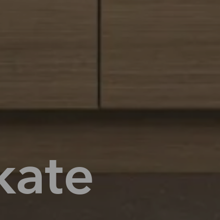
ikate