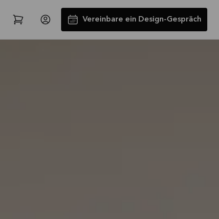
Vereinbare ein Design-Gespräch
Spare jetzt 40 % auf alle
Arbeitsplatten und Spülen*
Angebot gültig bis
2026-08-31
Mehr lesen