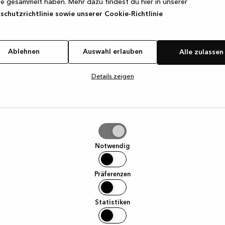
e gesammelt haben. Mehr dazu findest du hier in unserer
chutzrichtlinie sowie unserer Cookie-Richtlinie
Ablehnen
Auswahl erlauben
Alle zulassen
Details zeigen
hl
ben
Notwendig
Präferenzen
Statistiken