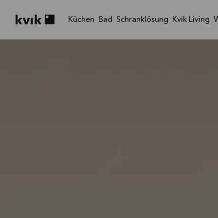
Küchen
Bad
Schranklösung
Kvik Living
Kvik logo