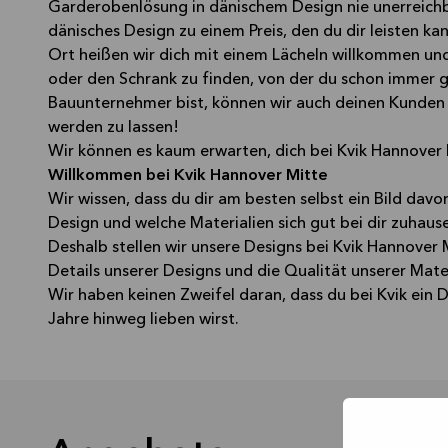
Garderobenlösung in dänischem Design nie unerreichb
dänisches Design zu einem Preis, den du dir leisten ka
Ort heißen wir dich mit einem Lächeln willkommen und 
oder den Schrank zu finden, von der du schon immer 
Bauunternehmer bist, können wir auch deinen Kunden
werden zu lassen!
Wir können es kaum erwarten, dich bei Kvik Hannover
Willkommen bei Kvik Hannover Mitte
Wir wissen, dass du dir am besten selbst ein Bild da
Design und welche Materialien sich gut bei dir zuhaus
Deshalb stellen wir unsere Designs bei Kvik Hannover M
Details unserer Designs und die Qualität unserer Mate
Wir haben keinen Zweifel daran, dass du bei Kvik ein D
Jahre hinweg lieben wirst.