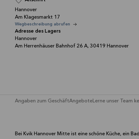
Anschrift
Hannover
Am Klagesmarkt 17
—
Wegbeschreibung abrufen
Adresse des Lagers
Hannover
Am Herrenhäuser Bahnhof 26 A, 30419 Hannover
Angaben zum Geschäft
Angebote
Lerne unser Team k
Bei Kvik Hannover Mitte ist eine schöne Küche, ein B