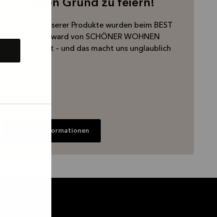
Wir haben Grund zu feiern!
Gleich drei unserer Produkte wurden beim BEST
OF DESIGN Award von SCHÖNER WOHNEN
ausgezeichnet – und das macht uns unglaublich
stolz.
Weitere Informationen