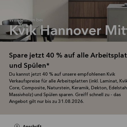
Willkommen bei
Kvik Hannover Mit
Spare jetzt 40 % auf alle Arbeitspla
und Spülen*
Du kannst jetzt 40 % auf unsere empfohlenen Kvik
Verkaufspreise für alle Arbeitsplatten (inkl. Laminat, Kvi
Core, Composite, Naturstein, Keramik, Dekton, Edelstah
Massivholz) und Spülen sparen. Greiff schnell zu - das
Angebot gilt nur bis zu 31.08.2026.