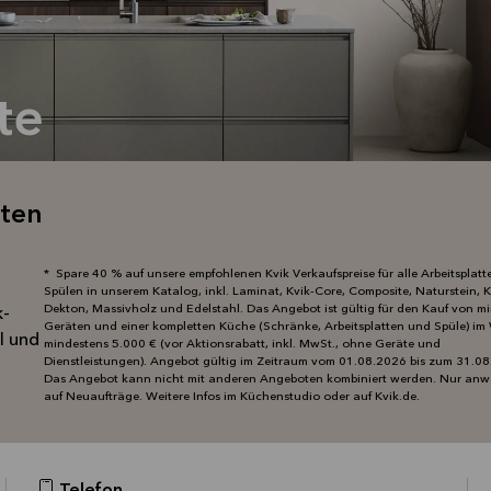
te
tten
* Spare 40 % auf unsere empfohlenen Kvik Verkaufspreise für alle Arbeitsplat
Spülen in unserem Katalog, inkl. Laminat, Kvik-Core, Composite, Naturstein, 
Dekton, Massivholz und Edelstahl. Das Angebot ist gültig für den Kauf von mi
k-
Geräten und einer kompletten Küche (Schränke, Arbeitsplatten und Spüle) im
l und
mindestens 5.000 € (vor Aktionsrabatt, inkl. MwSt., ohne Geräte und
Dienstleistungen). Angebot gültig im Zeitraum vom 01.08.2026 bis zum 31.0
Das Angebot kann nicht mit anderen Angeboten kombiniert werden. Nur an
auf Neuaufträge. Weitere Infos im Küchenstudio oder auf Kvik.de.