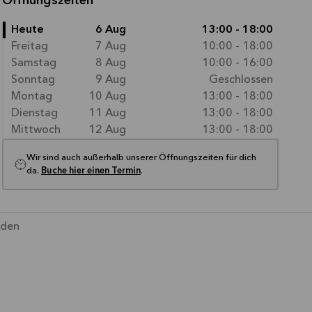
Öffnungszeiten
Heute
6 Aug
13:00 - 18:00
Freitag
7 Aug
10:00 - 18:00
Samstag
8 Aug
10:00 - 16:00
Sonntag
9 Aug
Geschlossen
Montag
10 Aug
13:00 - 18:00
Dienstag
11 Aug
13:00 - 18:00
Mittwoch
12 Aug
13:00 - 18:00
Wir sind auch außerhalb unserer Öffnungszeiten für dich
da.
Buche hier einen Termin
.
nden