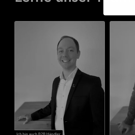
Ich bin auch B2B Händler