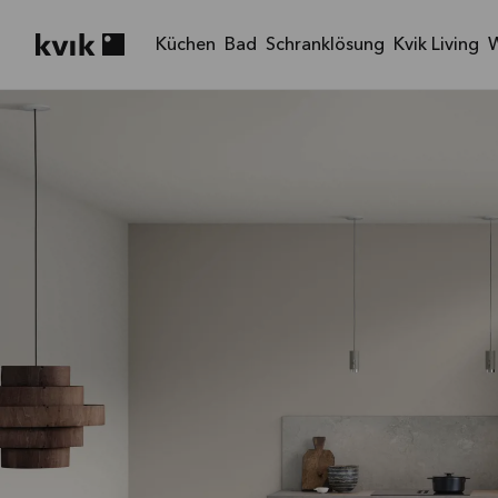
Küchen
Bad
Schranklösung
Kvik Living
Kvik logo