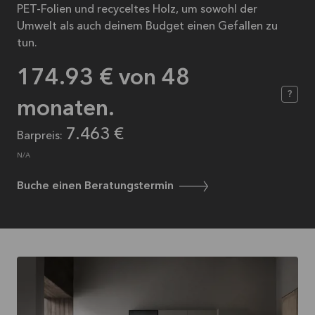
PET-Folien und recyceltes Holz, um sowohl der
Umwelt als auch deinem Budget einen Gefallen zu
tun.
174.93
€ von
48
?
monaten.
7.463 €
Barpreis:
N/A
Buche einen Beratungstermin