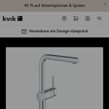
40 % auf Arbeitsplatten & Spülen
Kvik logo
Vereinbare ein Design-Gespräch
Spare jetzt 40
% auf alle
Arbeitsplatten
und Spülen*
Angebot gültig bis