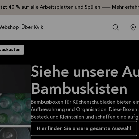
etzt 40 % auf alle Arbeitsplatten und Spülen — Mehr erfah
Webshop
Über Kvik
uskästen
Siehe unsere A
Bambuskisten
Bambusboxen für Küchenschubladen bieten eine
Aufbewahrung und Organisation. Diese Boxen s
Besteck und Kleinteilen und schaffen eine au
Hier finden Sie unsere gesamte Auswahl