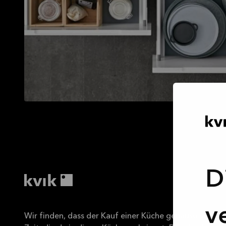
D
v
Wir finden, dass der Kauf einer Küche genauso schön se