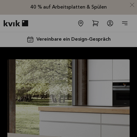
40 % auf Arbeitsplatten & Spülen
Kvik logo
Vereinbare ein Design-Gespräch
Spare jetzt 40
% auf alle
Arbeitsplatten
und Spülen*
Angebot gültig bis