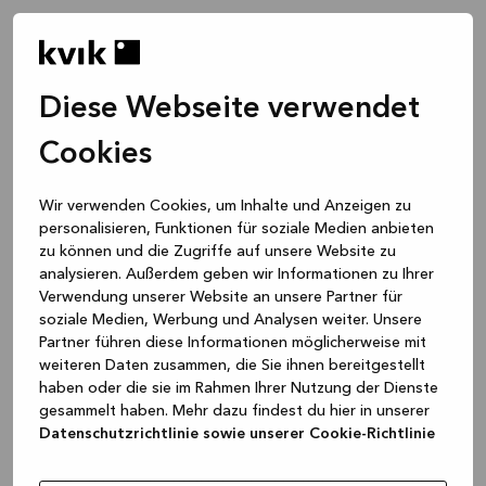
Diese Webseite verwendet
Cookies
Wir verwenden Cookies, um Inhalte und Anzeigen zu
personalisieren, Funktionen für soziale Medien anbieten
zu können und die Zugriffe auf unsere Website zu
analysieren. Außerdem geben wir Informationen zu Ihrer
Verwendung unserer Website an unsere Partner für
soziale Medien, Werbung und Analysen weiter. Unsere
Partner führen diese Informationen möglicherweise mit
weiteren Daten zusammen, die Sie ihnen bereitgestellt
haben oder die sie im Rahmen Ihrer Nutzung der Dienste
gesammelt haben. Mehr dazu findest du hier in unserer
Datenschutzrichtlinie sowie unserer Cookie-Richtlinie
Application error: a client-side exception has occurred
while
loading
www.kvik.de
(see the browser console for more