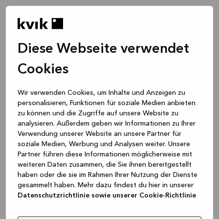
Diese Webseite verwendet
Cookies
Wir verwenden Cookies, um Inhalte und Anzeigen zu
personalisieren, Funktionen für soziale Medien anbieten
zu können und die Zugriffe auf unsere Website zu
analysieren. Außerdem geben wir Informationen zu Ihrer
Verwendung unserer Website an unsere Partner für
soziale Medien, Werbung und Analysen weiter. Unsere
Partner führen diese Informationen möglicherweise mit
weiteren Daten zusammen, die Sie ihnen bereitgestellt
haben oder die sie im Rahmen Ihrer Nutzung der Dienste
gesammelt haben. Mehr dazu findest du hier in unserer
Datenschutzrichtlinie sowie unserer Cookie-Richtlinie
Application error: a client-side exception has occurred
while
loading
www.kvik.de
(see the browser console for more