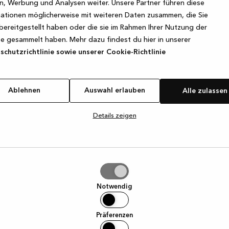
, Werbung und Analysen weiter. Unsere Partner führen diese
ationen möglicherweise mit weiteren Daten zusammen, die Sie
bereitgestellt haben oder die sie im Rahmen Ihrer Nutzung der
e exception has occurred
while loading
www.kvik.de
(see the browse
e gesammelt haben. Mehr dazu findest du hier in unserer
chutzrichtlinie sowie unserer Cookie-Richtlinie
Ablehnen
Auswahl erlauben
Alle zulassen
Details zeigen
hl
ben
Notwendig
Präferenzen