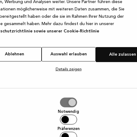
, Werbung und Analysen weiter. Unsere Partner führen diese
ationen möglicherweise mit weiteren Daten zusammen, die Sie
bereitgestellt haben oder die sie im Rahmen Ihrer Nutzung der
e exception has occurred
while loading
www.kvik.de
(see the browse
e gesammelt haben. Mehr dazu findest du hier in unserer
chutzrichtlinie sowie unserer Cookie-Richtlinie
Ablehnen
Auswahl erlauben
Alle zulassen
Details zeigen
hl
ben
Notwendig
Präferenzen