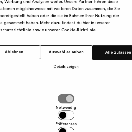
, Werbung und Analysen weiter. Unsere Partner führen diese
ationen möglicherweise mit weiteren Daten zusammen, die Sie
bereitgestellt haben oder die sie im Rahmen Ihrer Nutzung der
e exception has occurred
while loading
www.kvik.de
(see the browse
e gesammelt haben. Mehr dazu findest du hier in unserer
chutzrichtlinie sowie unserer Cookie-Richtlinie
Ablehnen
Auswahl erlauben
Alle zulassen
Details zeigen
hl
ben
Notwendig
Präferenzen