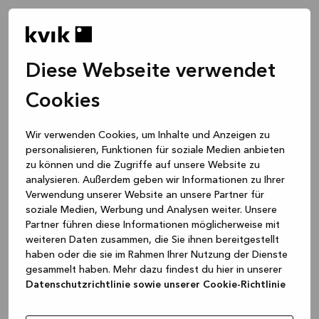
Diese Webseite verwendet
Cookies
Wir verwenden Cookies, um Inhalte und Anzeigen zu
personalisieren, Funktionen für soziale Medien anbieten
zu können und die Zugriffe auf unsere Website zu
analysieren. Außerdem geben wir Informationen zu Ihrer
Verwendung unserer Website an unsere Partner für
soziale Medien, Werbung und Analysen weiter. Unsere
Partner führen diese Informationen möglicherweise mit
weiteren Daten zusammen, die Sie ihnen bereitgestellt
haben oder die sie im Rahmen Ihrer Nutzung der Dienste
gesammelt haben. Mehr dazu findest du hier in unserer
Datenschutzrichtlinie sowie unserer Cookie-Richtlinie
Application error: a client-side exception has occurred
while
loading
www.kvik.de
(see the browser console for more