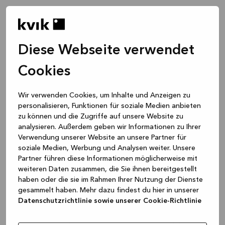
Diese Webseite verwendet
Cookies
Wir verwenden Cookies, um Inhalte und Anzeigen zu
personalisieren, Funktionen für soziale Medien anbieten
zu können und die Zugriffe auf unsere Website zu
analysieren. Außerdem geben wir Informationen zu Ihrer
Verwendung unserer Website an unsere Partner für
soziale Medien, Werbung und Analysen weiter. Unsere
Partner führen diese Informationen möglicherweise mit
weiteren Daten zusammen, die Sie ihnen bereitgestellt
haben oder die sie im Rahmen Ihrer Nutzung der Dienste
gesammelt haben. Mehr dazu findest du hier in unserer
Datenschutzrichtlinie sowie unserer Cookie-Richtlinie
Application error: a client-side exception has occurred
while
loading
www.kvik.de
(see the browser console for more