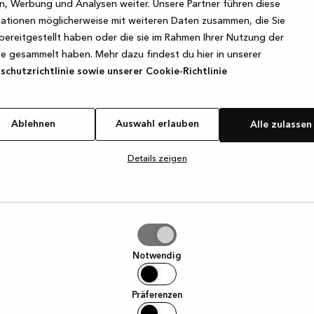
, Werbung und Analysen weiter. Unsere Partner führen diese
ationen möglicherweise mit weiteren Daten zusammen, die Sie
bereitgestellt haben oder die sie im Rahmen Ihrer Nutzung der
e exception has occurred
while loading
www.kvik.de
(see the browse
e gesammelt haben. Mehr dazu findest du hier in unserer
chutzrichtlinie sowie unserer Cookie-Richtlinie
Ablehnen
Auswahl erlauben
Alle zulassen
Details zeigen
hl
ben
Notwendig
Präferenzen