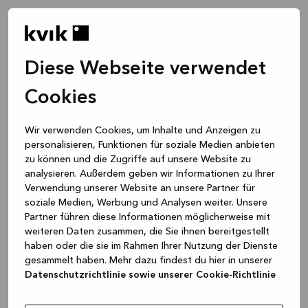
Diese Webseite verwendet
Cookies
Wir verwenden Cookies, um Inhalte und Anzeigen zu
personalisieren, Funktionen für soziale Medien anbieten
zu können und die Zugriffe auf unsere Website zu
analysieren. Außerdem geben wir Informationen zu Ihrer
Verwendung unserer Website an unsere Partner für
soziale Medien, Werbung und Analysen weiter. Unsere
Partner führen diese Informationen möglicherweise mit
weiteren Daten zusammen, die Sie ihnen bereitgestellt
haben oder die sie im Rahmen Ihrer Nutzung der Dienste
gesammelt haben. Mehr dazu findest du hier in unserer
Datenschutzrichtlinie sowie unserer Cookie-Richtlinie
Application error: a client-side exception has occurred
while
loading
www.kvik.de
(see the browser console for more