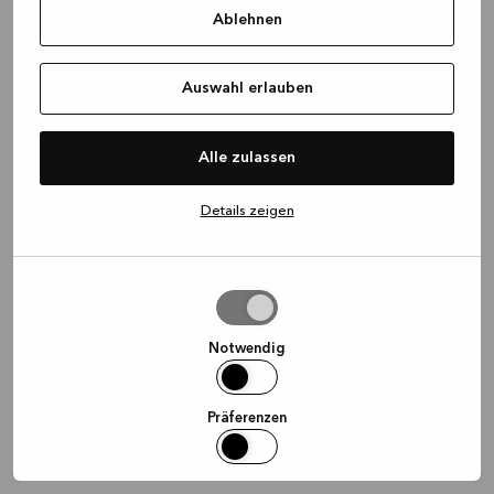
Ablehnen
information)
.
Auswahl erlauben
Alle zulassen
Details zeigen
Auswahl
erlauben
Notwendig
Präferenzen
Statistiken