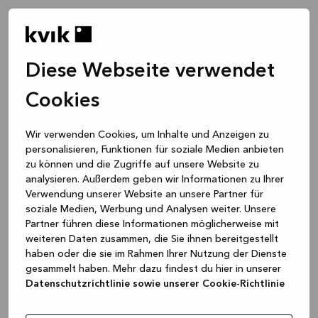
Diese Webseite verwendet
Cookies
Wir verwenden Cookies, um Inhalte und Anzeigen zu
personalisieren, Funktionen für soziale Medien anbieten
zu können und die Zugriffe auf unsere Website zu
analysieren. Außerdem geben wir Informationen zu Ihrer
Verwendung unserer Website an unsere Partner für
soziale Medien, Werbung und Analysen weiter. Unsere
Partner führen diese Informationen möglicherweise mit
weiteren Daten zusammen, die Sie ihnen bereitgestellt
haben oder die sie im Rahmen Ihrer Nutzung der Dienste
gesammelt haben. Mehr dazu findest du hier in unserer
Datenschutzrichtlinie sowie unserer Cookie-Richtlinie
Application error: a client-side exception has occurred
while
loading
www.kvik.de
(see the browser console for more