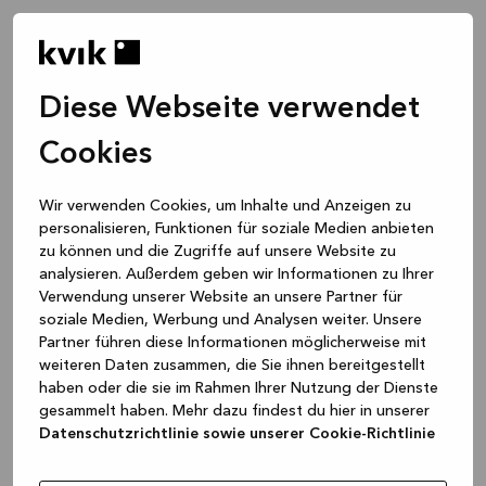
Diese Webseite verwendet
Cookies
Wir verwenden Cookies, um Inhalte und Anzeigen zu
personalisieren, Funktionen für soziale Medien anbieten
zu können und die Zugriffe auf unsere Website zu
analysieren. Außerdem geben wir Informationen zu Ihrer
Verwendung unserer Website an unsere Partner für
soziale Medien, Werbung und Analysen weiter. Unsere
Partner führen diese Informationen möglicherweise mit
weiteren Daten zusammen, die Sie ihnen bereitgestellt
haben oder die sie im Rahmen Ihrer Nutzung der Dienste
gesammelt haben. Mehr dazu findest du hier in unserer
Datenschutzrichtlinie sowie unserer Cookie-Richtlinie
Application error: a client-side exception has occurred
while
loading
www.kvik.de
(see the browser console for more