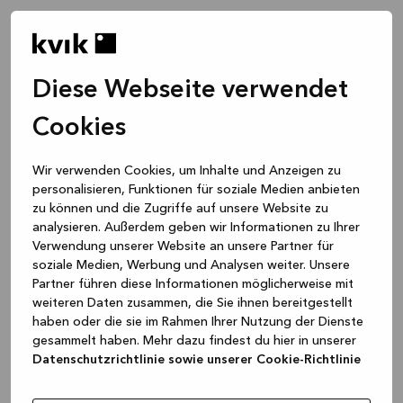
Diese Webseite verwendet
Cookies
Wir verwenden Cookies, um Inhalte und Anzeigen zu
personalisieren, Funktionen für soziale Medien anbieten
zu können und die Zugriffe auf unsere Website zu
analysieren. Außerdem geben wir Informationen zu Ihrer
Verwendung unserer Website an unsere Partner für
soziale Medien, Werbung und Analysen weiter. Unsere
Partner führen diese Informationen möglicherweise mit
weiteren Daten zusammen, die Sie ihnen bereitgestellt
haben oder die sie im Rahmen Ihrer Nutzung der Dienste
gesammelt haben. Mehr dazu findest du hier in unserer
Datenschutzrichtlinie sowie unserer Cookie-Richtlinie
Application error: a client-side exception has occurred
while
loading
www.kvik.de
(see the browser console for more