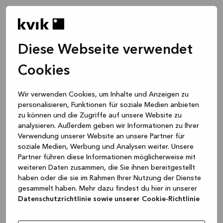
Diese Webseite verwendet
Cookies
Wir verwenden Cookies, um Inhalte und Anzeigen zu
personalisieren, Funktionen für soziale Medien anbieten
zu können und die Zugriffe auf unsere Website zu
analysieren. Außerdem geben wir Informationen zu Ihrer
Verwendung unserer Website an unsere Partner für
soziale Medien, Werbung und Analysen weiter. Unsere
Partner führen diese Informationen möglicherweise mit
weiteren Daten zusammen, die Sie ihnen bereitgestellt
haben oder die sie im Rahmen Ihrer Nutzung der Dienste
gesammelt haben. Mehr dazu findest du hier in unserer
Datenschutzrichtlinie sowie unserer Cookie-Richtlinie
Application error: a client-side exception has occurred
while
loading
www.kvik.de
(see the browser console for more