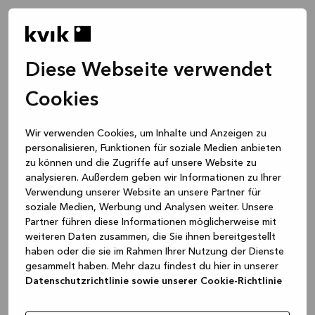
Diese Webseite verwendet
Cookies
Wir verwenden Cookies, um Inhalte und Anzeigen zu
personalisieren, Funktionen für soziale Medien anbieten
zu können und die Zugriffe auf unsere Website zu
analysieren. Außerdem geben wir Informationen zu Ihrer
Verwendung unserer Website an unsere Partner für
soziale Medien, Werbung und Analysen weiter. Unsere
Partner führen diese Informationen möglicherweise mit
weiteren Daten zusammen, die Sie ihnen bereitgestellt
haben oder die sie im Rahmen Ihrer Nutzung der Dienste
gesammelt haben. Mehr dazu findest du hier in unserer
Datenschutzrichtlinie sowie unserer Cookie-Richtlinie
Application error: a client-side exception has occurred
while
loading
www.kvik.de
(see the browser console for more