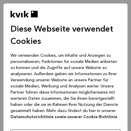
Diese Webseite verwendet
Cookies
Wir verwenden Cookies, um Inhalte und Anzeigen zu
personalisieren, Funktionen für soziale Medien anbieten
zu können und die Zugriffe auf unsere Website zu
analysieren. Außerdem geben wir Informationen zu Ihrer
Verwendung unserer Website an unsere Partner für
soziale Medien, Werbung und Analysen weiter. Unsere
Partner führen diese Informationen möglicherweise mit
weiteren Daten zusammen, die Sie ihnen bereitgestellt
haben oder die sie im Rahmen Ihrer Nutzung der Dienste
gesammelt haben. Mehr dazu findest du hier in unserer
Datenschutzrichtlinie sowie unserer Cookie-Richtlinie
Application error: a client-side exception has occurred
while
loading
www.kvik.de
(see the browser console for more