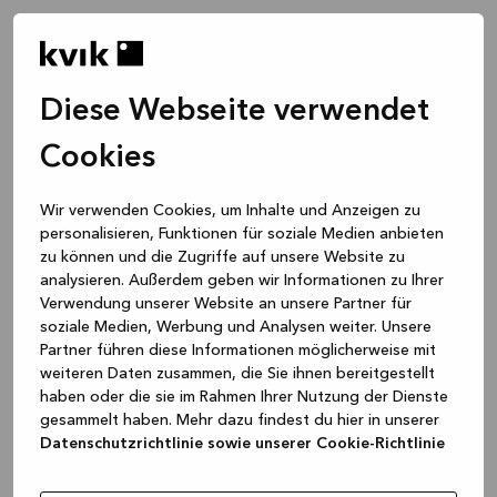
Diese Webseite verwendet
Cookies
Wir verwenden Cookies, um Inhalte und Anzeigen zu
personalisieren, Funktionen für soziale Medien anbieten
zu können und die Zugriffe auf unsere Website zu
analysieren. Außerdem geben wir Informationen zu Ihrer
Verwendung unserer Website an unsere Partner für
soziale Medien, Werbung und Analysen weiter. Unsere
Partner führen diese Informationen möglicherweise mit
weiteren Daten zusammen, die Sie ihnen bereitgestellt
haben oder die sie im Rahmen Ihrer Nutzung der Dienste
gesammelt haben. Mehr dazu findest du hier in unserer
Datenschutzrichtlinie sowie unserer Cookie-Richtlinie
Application error: a client-side exception has occurred
while
loading
www.kvik.de
(see the browser console for more