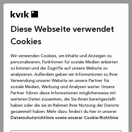
Diese Webseite verwendet
Cookies
Wir verwenden Cookies, um Inhalte und Anzeigen zu
personalisieren, Funktionen für soziale Medien anbieten
zu können und die Zugriffe auf unsere Website zu
analysieren. Außerdem geben wir Informationen zu Ihrer
Verwendung unserer Website an unsere Partner für
soziale Medien, Werbung und Analysen weiter. Unsere
Partner führen diese Informationen möglicherweise mit
weiteren Daten zusammen, die Sie ihnen bereitgestellt
haben oder die sie im Rahmen Ihrer Nutzung der Dienste
gesammelt haben. Mehr dazu findest du hier in unserer
Datenschutzrichtlinie sowie unserer Cookie-Richtlinie
Application error: a client-side exception has occurred
while
loading
www.kvik.de
(see the browser console for more