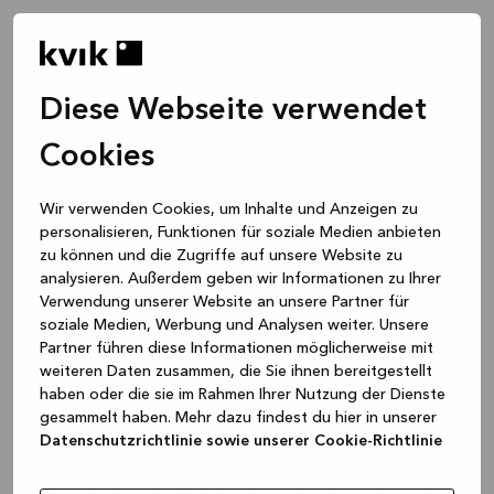
Diese Webseite verwendet
Cookies
Wir verwenden Cookies, um Inhalte und Anzeigen zu
personalisieren, Funktionen für soziale Medien anbieten
zu können und die Zugriffe auf unsere Website zu
analysieren. Außerdem geben wir Informationen zu Ihrer
Verwendung unserer Website an unsere Partner für
soziale Medien, Werbung und Analysen weiter. Unsere
Partner führen diese Informationen möglicherweise mit
weiteren Daten zusammen, die Sie ihnen bereitgestellt
haben oder die sie im Rahmen Ihrer Nutzung der Dienste
gesammelt haben. Mehr dazu findest du hier in unserer
Datenschutzrichtlinie sowie unserer Cookie-Richtlinie
Application error: a client-side exception has occurred
while
loading
www.kvik.de
(see the browser console for more