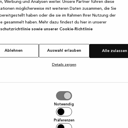
, Werbung und Analysen weiter. Unsere Partner führen diese
ationen möglicherweise mit weiteren Daten zusammen, die Sie
bereitgestellt haben oder die sie im Rahmen Ihrer Nutzung der
e exception has occurred
while loading
www.kvik.de
(see the browse
e gesammelt haben. Mehr dazu findest du hier in unserer
chutzrichtlinie sowie unserer Cookie-Richtlinie
Ablehnen
Auswahl erlauben
Alle zulassen
Details zeigen
hl
ben
Notwendig
Präferenzen