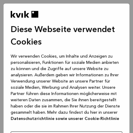
Diese Webseite verwendet
Cookies
Wir verwenden Cookies, um Inhalte und Anzeigen zu
personalisieren, Funktionen für soziale Medien anbieten
zu können und die Zugriffe auf unsere Website zu
analysieren. Außerdem geben wir Informationen zu Ihrer
Verwendung unserer Website an unsere Partner für
soziale Medien, Werbung und Analysen weiter. Unsere
Partner führen diese Informationen möglicherweise mit
weiteren Daten zusammen, die Sie ihnen bereitgestellt
haben oder die sie im Rahmen Ihrer Nutzung der Dienste
gesammelt haben. Mehr dazu findest du hier in unserer
Datenschutzrichtlinie sowie unserer Cookie-Richtlinie
Application error: a client-side exception has occurred
while
loading
www.kvik.de
(see the browser console for more