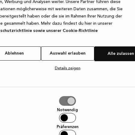
, Werbung und Analysen weiter. Unsere Partner führen diese
ationen möglicherweise mit weiteren Daten zusammen, die Sie
bereitgestellt haben oder die sie im Rahmen Ihrer Nutzung der
e exception has occurred
while loading
www.kvik.de
(see the browse
e gesammelt haben. Mehr dazu findest du hier in unserer
chutzrichtlinie sowie unserer Cookie-Richtlinie
Ablehnen
Auswahl erlauben
Alle zulassen
Details zeigen
hl
ben
Notwendig
Präferenzen