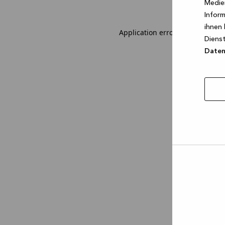
Medien
Inform
ihnen 
Application error: a client-sid
Dienst
Datens
Auswa
erlau