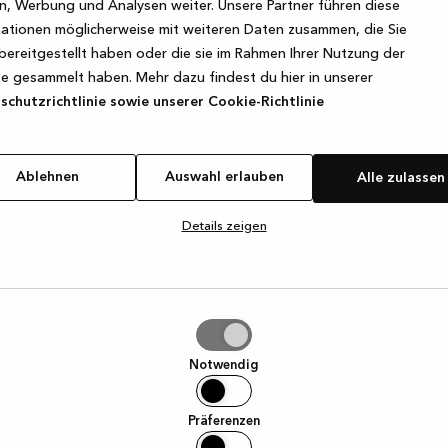
, Werbung und Analysen weiter. Unsere Partner führen diese
ationen möglicherweise mit weiteren Daten zusammen, die Sie
bereitgestellt haben oder die sie im Rahmen Ihrer Nutzung der
e exception has occurred
while loading
www.kvik.de
(see the browse
e gesammelt haben. Mehr dazu findest du hier in unserer
chutzrichtlinie sowie unserer Cookie-Richtlinie
Ablehnen
Auswahl erlauben
Alle zulassen
Details zeigen
hl
ben
Notwendig
Präferenzen