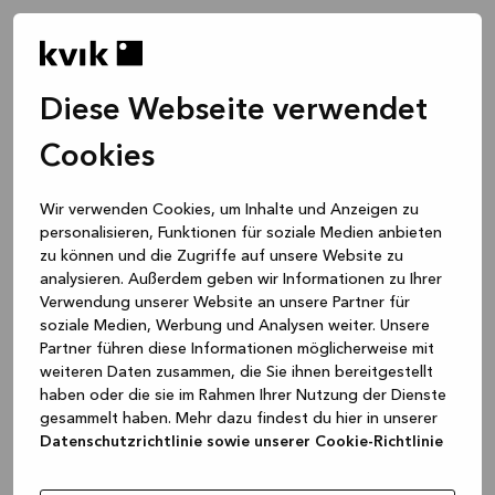
Diese Webseite verwendet
Cookies
Wir verwenden Cookies, um Inhalte und Anzeigen zu
personalisieren, Funktionen für soziale Medien anbieten
zu können und die Zugriffe auf unsere Website zu
analysieren. Außerdem geben wir Informationen zu Ihrer
Verwendung unserer Website an unsere Partner für
soziale Medien, Werbung und Analysen weiter. Unsere
Partner führen diese Informationen möglicherweise mit
weiteren Daten zusammen, die Sie ihnen bereitgestellt
haben oder die sie im Rahmen Ihrer Nutzung der Dienste
gesammelt haben. Mehr dazu findest du hier in unserer
Datenschutzrichtlinie sowie unserer Cookie-Richtlinie
Application error: a client-side exception has occurred
while
loading
www.kvik.de
(see the browser console for more