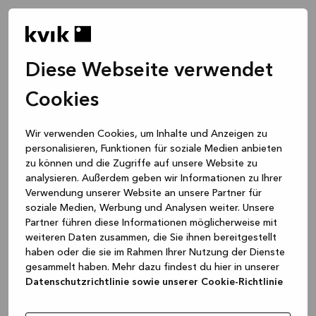
Diese Webseite verwendet
Cookies
Wir verwenden Cookies, um Inhalte und Anzeigen zu
personalisieren, Funktionen für soziale Medien anbieten
zu können und die Zugriffe auf unsere Website zu
analysieren. Außerdem geben wir Informationen zu Ihrer
Verwendung unserer Website an unsere Partner für
soziale Medien, Werbung und Analysen weiter. Unsere
Partner führen diese Informationen möglicherweise mit
weiteren Daten zusammen, die Sie ihnen bereitgestellt
haben oder die sie im Rahmen Ihrer Nutzung der Dienste
gesammelt haben. Mehr dazu findest du hier in unserer
Datenschutzrichtlinie sowie unserer Cookie-Richtlinie
Application error: a client-side exception has occurred
while
loading
www.kvik.de
(see the browser console for more