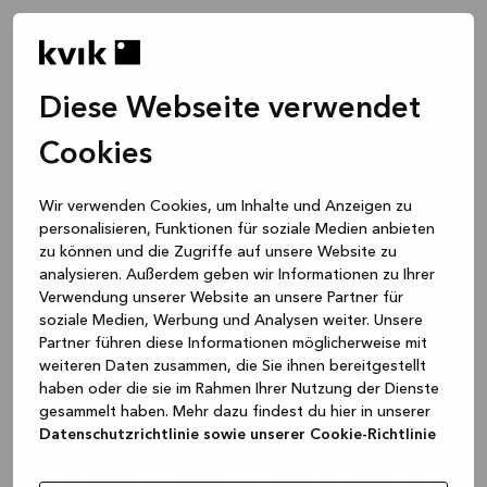
Diese Webseite verwendet
Cookies
Wir verwenden Cookies, um Inhalte und Anzeigen zu
personalisieren, Funktionen für soziale Medien anbieten
zu können und die Zugriffe auf unsere Website zu
analysieren. Außerdem geben wir Informationen zu Ihrer
Verwendung unserer Website an unsere Partner für
soziale Medien, Werbung und Analysen weiter. Unsere
Partner führen diese Informationen möglicherweise mit
weiteren Daten zusammen, die Sie ihnen bereitgestellt
haben oder die sie im Rahmen Ihrer Nutzung der Dienste
gesammelt haben. Mehr dazu findest du hier in unserer
Datenschutzrichtlinie sowie unserer Cookie-Richtlinie
Application error: a client-side exception has occurred
while
loading
www.kvik.de
(see the browser console for more