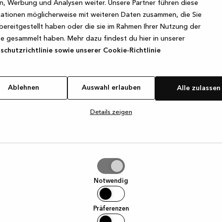
, Werbung und Analysen weiter. Unsere Partner führen diese
ationen möglicherweise mit weiteren Daten zusammen, die Sie
bereitgestellt haben oder die sie im Rahmen Ihrer Nutzung der
e exception has occurred
while loading
www.kvik.de
(see the browse
e gesammelt haben. Mehr dazu findest du hier in unserer
chutzrichtlinie sowie unserer Cookie-Richtlinie
Ablehnen
Auswahl erlauben
Alle zulassen
Details zeigen
hl
ben
Notwendig
Präferenzen