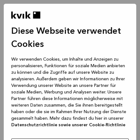
Diese Webseite verwendet
Cookies
Wir verwenden Cookies, um Inhalte und Anzeigen zu
personalisieren, Funktionen für soziale Medien anbieten
zu können und die Zugriffe auf unsere Website zu
analysieren. Außerdem geben wir Informationen zu Ihrer
Verwendung unserer Website an unsere Partner für
soziale Medien, Werbung und Analysen weiter. Unsere
Partner führen diese Informationen möglicherweise mit
weiteren Daten zusammen, die Sie ihnen bereitgestellt
haben oder die sie im Rahmen Ihrer Nutzung der Dienste
gesammelt haben. Mehr dazu findest du hier in unserer
Datenschutzrichtlinie sowie unserer Cookie-Richtlinie
Application error: a client-side exception has occurred
while
loading
www.kvik.de
(see the browser console for more