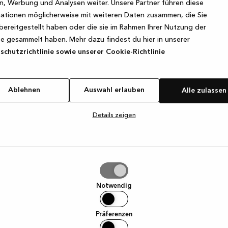
, Werbung und Analysen weiter. Unsere Partner führen diese
ationen möglicherweise mit weiteren Daten zusammen, die Sie
bereitgestellt haben oder die sie im Rahmen Ihrer Nutzung der
e exception has occurred
while loading
www.kvik.de
(see the browse
e gesammelt haben. Mehr dazu findest du hier in unserer
chutzrichtlinie sowie unserer Cookie-Richtlinie
Ablehnen
Auswahl erlauben
Alle zulassen
Details zeigen
hl
ben
Notwendig
Präferenzen