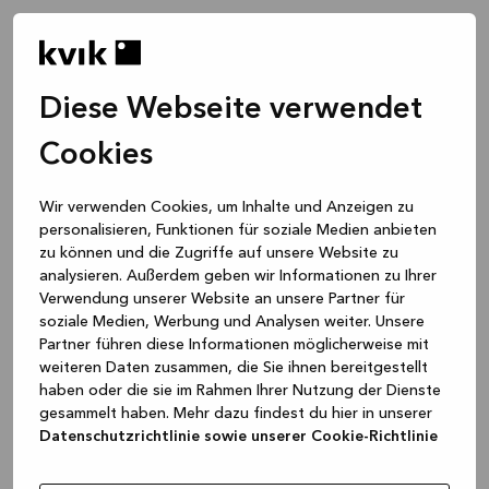
Diese Webseite verwendet
Cookies
Wir verwenden Cookies, um Inhalte und Anzeigen zu
personalisieren, Funktionen für soziale Medien anbieten
zu können und die Zugriffe auf unsere Website zu
analysieren. Außerdem geben wir Informationen zu Ihrer
Verwendung unserer Website an unsere Partner für
soziale Medien, Werbung und Analysen weiter. Unsere
Partner führen diese Informationen möglicherweise mit
weiteren Daten zusammen, die Sie ihnen bereitgestellt
haben oder die sie im Rahmen Ihrer Nutzung der Dienste
gesammelt haben. Mehr dazu findest du hier in unserer
Datenschutzrichtlinie sowie unserer Cookie-Richtlinie
Application error: a client-side exception has occurred
while
loading
www.kvik.de
(see the browser console for more