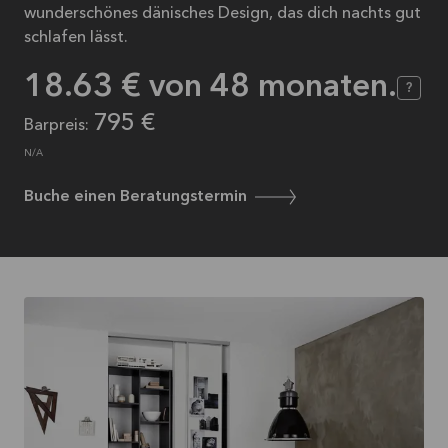
wunderschönes dänisches Design, das dich nachts gut
schlafen lässt.
18.63
€ von
48
monaten.
?
795 €
Barpreis:
N/A
Buche einen Beratungstermin