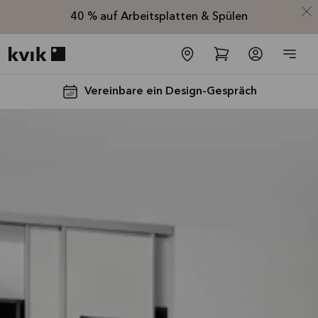
40 % auf Arbeitsplatten & Spülen
Kvik logo
Vereinbare ein Design-Gespräch
Spare jetzt 40
% auf alle
Arbeitsplatten
und Spülen*
Angebot gültig bis