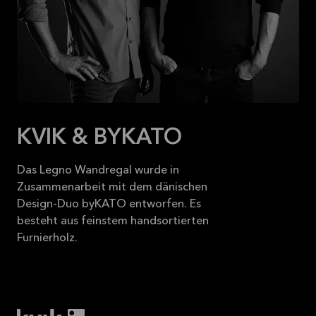
2026-08-31
Mehr
lesen
KVIK & BYKATO
Das Legno Wandregal wurde in
Zusammenarbeit mit dem dänischen
Design-Duo byKATO entworfen. Es
besteht aus feinstem handsortierten
Furnierholz.