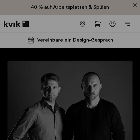
40 % auf Arbeitsplatten & Spülen
Kvik logo
Vereinbare ein Design-Gespräch
Spare jetzt 40
% auf alle
Arbeitsplatten
und Spülen*
Angebot gültig bis