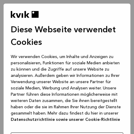
Diese Webseite verwendet
Cookies
Wir verwenden Cookies, um Inhalte und Anzeigen zu
personalisieren, Funktionen für soziale Medien anbieten
zu können und die Zugriffe auf unsere Website zu
analysieren. Außerdem geben wir Informationen zu Ihrer
Verwendung unserer Website an unsere Partner für
soziale Medien, Werbung und Analysen weiter. Unsere
Partner führen diese Informationen möglicherweise mit
weiteren Daten zusammen, die Sie ihnen bereitgestellt
haben oder die sie im Rahmen Ihrer Nutzung der Dienste
gesammelt haben. Mehr dazu findest du hier in unserer
Datenschutzrichtlinie sowie unserer Cookie-Richtlinie
Application error: a client-side exception has occurred
while
loading
www.kvik.de
(see the browser console for more