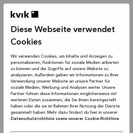
Diese Webseite verwendet
Cookies
Wir verwenden Cookies, um Inhalte und Anzeigen zu
personalisieren, Funktionen für soziale Medien anbieten
zu können und die Zugriffe auf unsere Website zu
analysieren. Außerdem geben wir Informationen zu Ihrer
Verwendung unserer Website an unsere Partner für
soziale Medien, Werbung und Analysen weiter. Unsere
Partner führen diese Informationen möglicherweise mit
weiteren Daten zusammen, die Sie ihnen bereitgestellt
haben oder die sie im Rahmen Ihrer Nutzung der Dienste
gesammelt haben. Mehr dazu findest du hier in unserer
Datenschutzrichtlinie sowie unserer Cookie-Richtlinie
Application error: a client-side exception has occurred
while
loading
www.kvik.de
(see the browser console for more