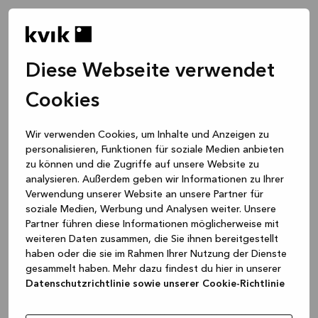
Diese Webseite verwendet
Cookies
Wir verwenden Cookies, um Inhalte und Anzeigen zu
personalisieren, Funktionen für soziale Medien anbieten
zu können und die Zugriffe auf unsere Website zu
analysieren. Außerdem geben wir Informationen zu Ihrer
Verwendung unserer Website an unsere Partner für
soziale Medien, Werbung und Analysen weiter. Unsere
Partner führen diese Informationen möglicherweise mit
weiteren Daten zusammen, die Sie ihnen bereitgestellt
haben oder die sie im Rahmen Ihrer Nutzung der Dienste
gesammelt haben. Mehr dazu findest du hier in unserer
Datenschutzrichtlinie sowie unserer Cookie-Richtlinie
Application error: a client-side exception has occurred
while
loading
www.kvik.de
(see the browser console for more