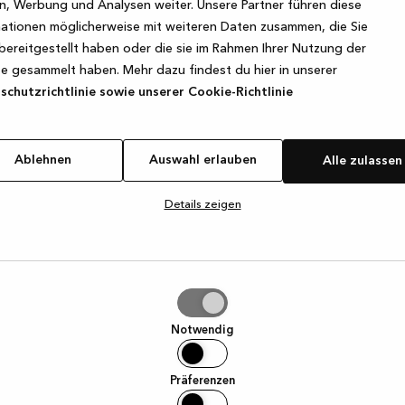
, Werbung und Analysen weiter. Unsere Partner führen diese
ationen möglicherweise mit weiteren Daten zusammen, die Sie
bereitgestellt haben oder die sie im Rahmen Ihrer Nutzung der
e exception has occurred
while loading
www.kvik.de
(see the browse
e gesammelt haben. Mehr dazu findest du hier in unserer
chutzrichtlinie sowie unserer Cookie-Richtlinie
Ablehnen
Auswahl erlauben
Alle zulassen
Details zeigen
hl
ben
Notwendig
Präferenzen